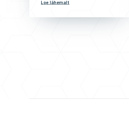
Loe lähemalt