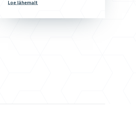
Loe lähemalt