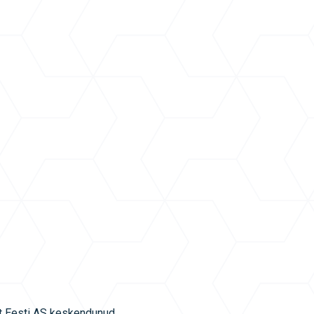
at Eesti AS keskendunud