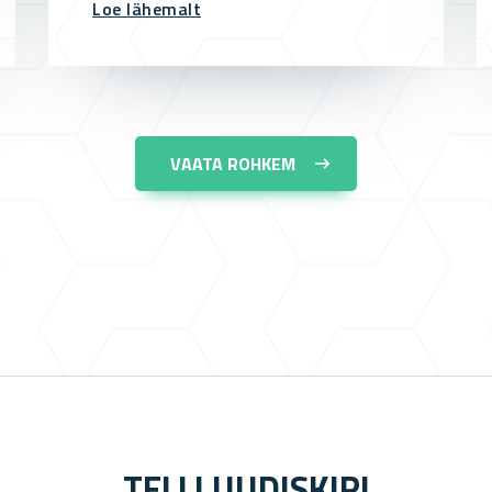
Loe lähemalt
VAATA ROHKEM
TELLI UUDISKIRI