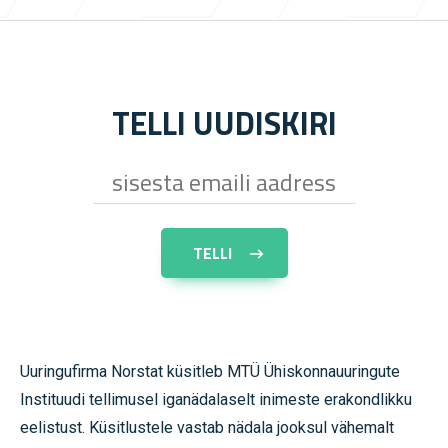
TELLI UUDISKIRI
Uuringufirma Norstat küsitleb MTÜ Ühiskonnauuringute
Instituudi tellimusel iganädalaselt inimeste erakondlikku
eelistust. Küsitlustele vastab nädala jooksul vähemalt