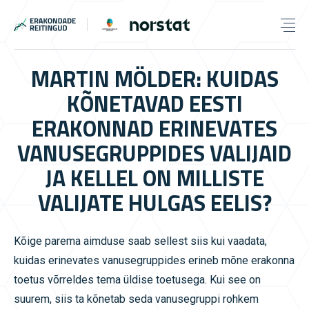
MARTIN MÖLDER: KUIDAS
KÕNETAVAD EESTI
ERAKONNAD ERINEVATES
VANUSEGRUPPIDES VALIJAID
JA KELLEL ON MILLISTE
VALIJATE HULGAS EELIS?
Kõige parema aimduse saab sellest siis kui vaadata,
kuidas erinevates vanusegruppides erineb mõne erakonna
toetus võrreldes tema üldise toetusega. Kui see on
suurem, siis ta kõnetab seda vanusegruppi rohkem