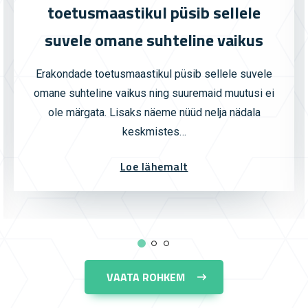
toetusmaastikul püsib sellele
suvele omane suhteline vaikus
Erakondade toetusmaastikul püsib sellele suvele
omane suhteline vaikus ning suuremaid muutusi ei
ole märgata. Lisaks näeme nüüd nelja nädala
keskmistes…
Loe lähemalt
VAATA ROHKEM