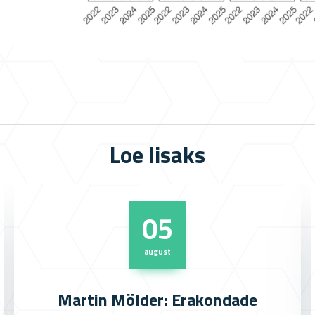
Loe lisaks
05
august
Martin Mölder: Erakondade